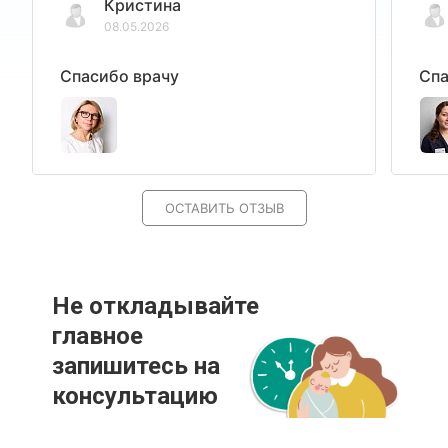
Кристина
08.05.2026
Спасибо врачу
Спа
ОСТАВИТЬ ОТЗЫВ
Не откладывайте
главное
запишитесь на
консультацию