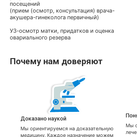
посещений
(прием (осмотр, консультация) врача-
акушера-гинеколога первичный)
УЗ-осмотр матки, придатков и оценка
овариального резерва
Почему нам доверяют
Пон
Доказано наукой
Мы о
Мы ориентируемся на доказательную
лече
медицину. Каждое назначение можем