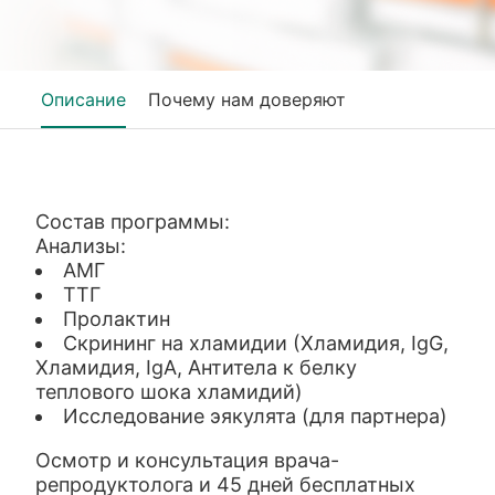
Описание
Почему нам доверяют
Состав программы:
Анализы:
АМГ
ТТГ
Пролактин
Скрининг на хламидии (Хламидия, IgG,
Хламидия, IgА, Антитела к белку
теплового шока хламидий)
Исследование эякулята (для партнера)
Осмотр и консультация врача-
репродуктолога и 45 дней бесплатных