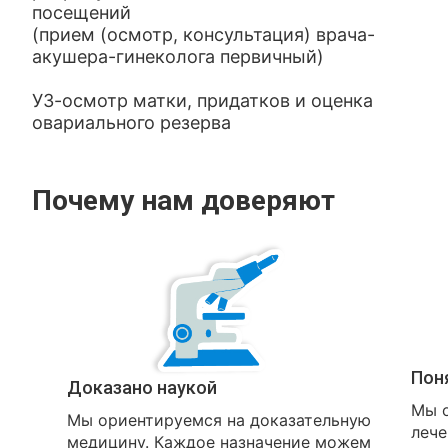
посещений
(прием (осмотр, консультация) врача-
акушера-гинеколога первичный)
УЗ-осмотр матки, придатков и оценка
овариального резерва
Почему нам доверяют
Пон
Доказано наукой
Мы о
Мы ориентируемся на доказательную
лече
медицину. Каждое назначение можем