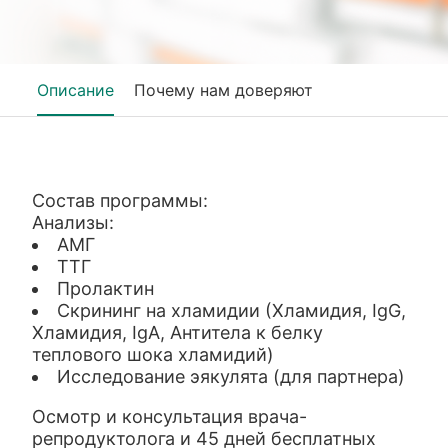
Описание
Почему нам доверяют
Состав программы:
Анализы:
АМГ
ТТГ
Пролактин
Скрининг на хламидии (Хламидия, IgG,
Хламидия, IgА, Антитела к белку
теплового шока хламидий)
Исследование эякулята (для партнера)
Осмотр и консультация врача-
репродуктолога и 45 дней бесплатных