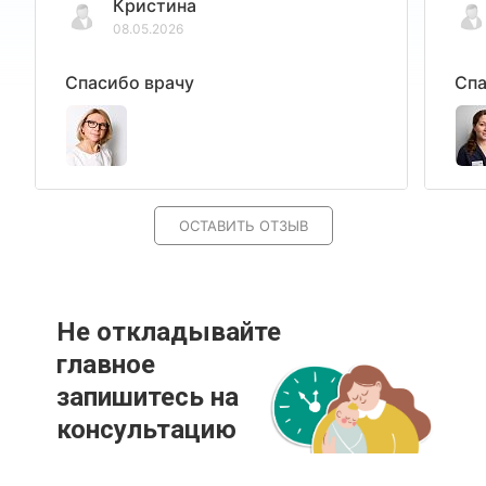
Кристина
08.05.2026
Спасибо врачу
Спа
ОСТАВИТЬ ОТЗЫВ
Не откладывайте
главное
запишитесь на
консультацию