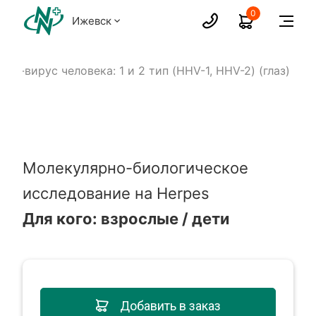
0
Ижевск
пес-вирус человека: 1 и 2 тип (HHV-1, HHV-2) (глаз)
Молекулярно-биологическое
исследование на Herpes
Для кого: взрослые / дети
Добавить в заказ