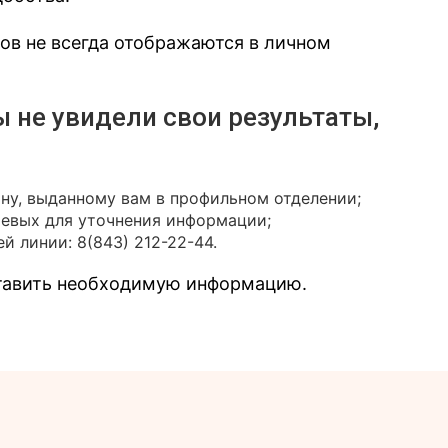
зов не всегда отображаются в личном
ы не увидели свои результаты,
ону, выданному вам в профильном отделении;
иевых для уточнения информации;
й линии: 8(843) 212-22-44.
ставить необходимую информацию.