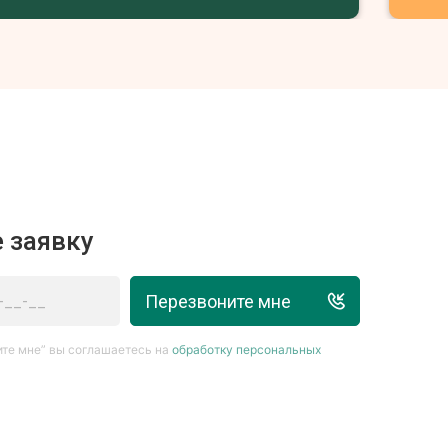
 заявку
Перезвоните мне
те мне” вы соглашаетесь на
обработку персональных