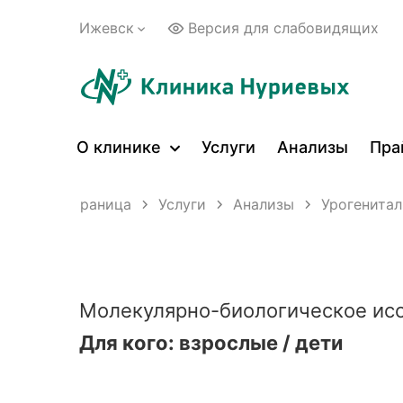
Ижевск
Версия для слабовидящих
О клинике
Услуги
Анализы
Пра
Главная страница
Услуги
Анализы
Урогенитал
Молекулярно-биологическое исс
Для кого: взрослые / дети