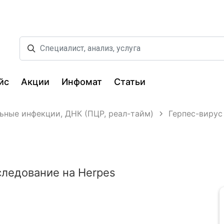
йс
Акции
Инфомат
Статьи
ьные инфекции, ДНК (ПЦР, реал-тайм)
Герпес-вирус 
ледование на Herpes