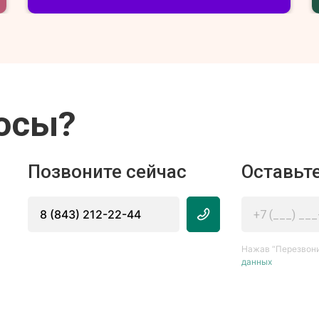
осы?
Позвоните сейчас
Оставьте
8 (843) 212-22-44
Нажав “Перезвони
данных