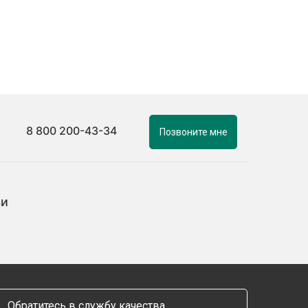
8 800 200-43-34
Позвоните мне
ьи
Обратитесь в службу качества