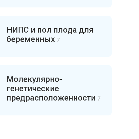
НИПС и пол плода для
беременных
7
Молекулярно-
генетические
предрасположенности
7