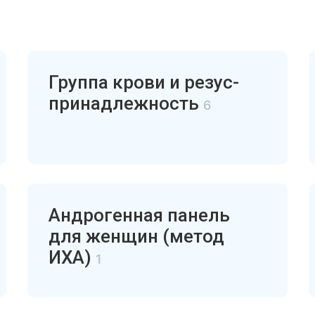
Группа крови и резус-
принадлежность
6
Андрогенная панель
для женщин (метод
ИХА)
1