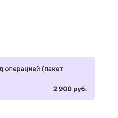
д операцией (пакет
2 900 руб.