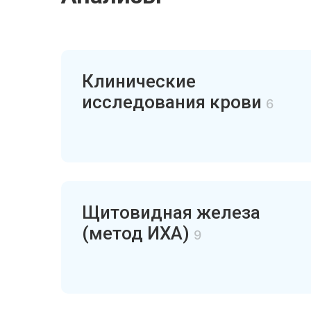
Клинические
исследования крови
6
Щитовидная железа
(метод ИХА)
9