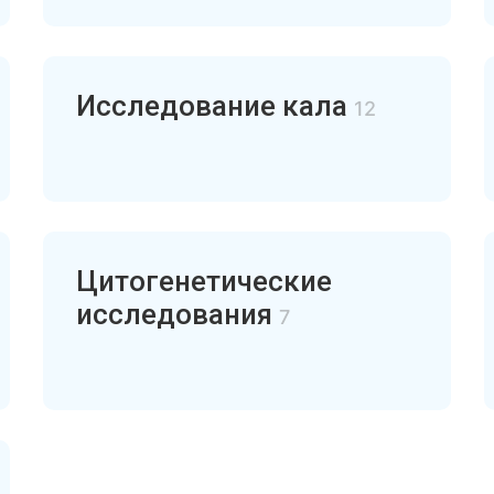
Исследование кала
12
Цитогенетические
исследования
7