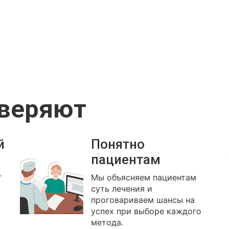
оверяют
й
Понятно
пациентам
.
Мы объясняем пациентам
суть лечения и
проговариваем шансы на
успех при выборе каждого
метода.