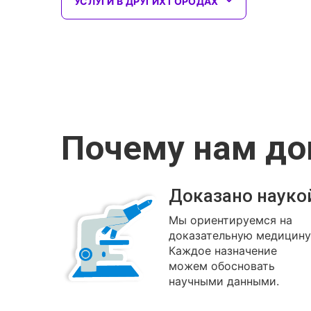
УСЛУГИ В ДРУГИХ ГОРОДАХ
Почему нам д
Доказано науко
Мы ориентируемся на
доказательную медицину
Каждое назначение
можем обосновать
научными данными.