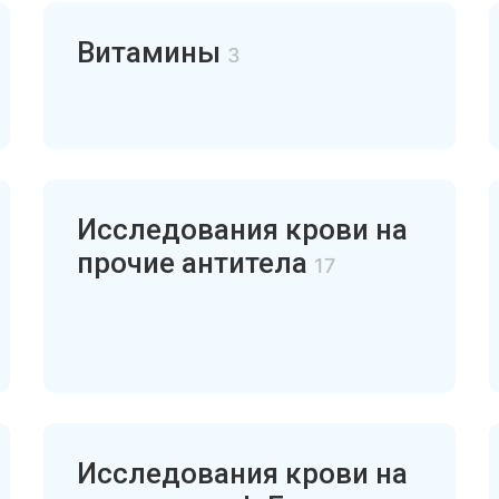
Витамины
3
Исследования крови на
прочие антитела
17
Исследования крови на