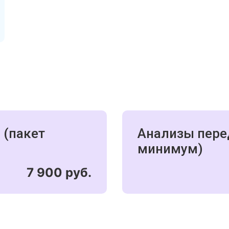
 (пакет
Анализы пере
минимум)
7 900 руб.