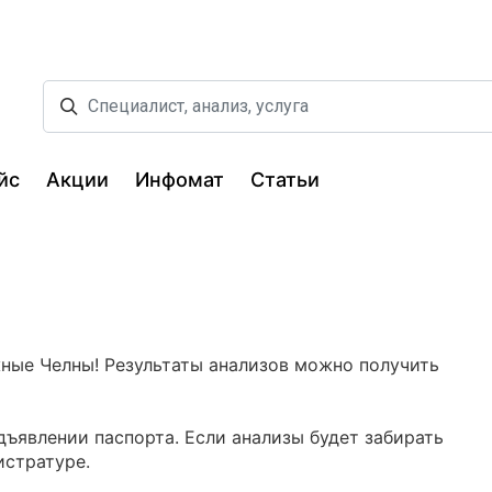
йс
Акции
Инфомат
Статьи
жные Челны! Результаты анализов можно получить
дъявлении паспорта. Если анализы будет забирать
истратуре.