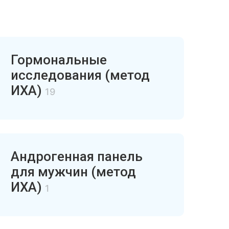
Гормональные
исследования (метод
ИХА)
19
Андрогенная панель
для мужчин (метод
ИХА)
1