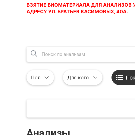
ВЗЯТИЕ
БИОМАТЕРИАЛА
ДЛЯ
АНАЛИЗОВ
АДРЕСУ
УЛ
.
БРАТЬЕВ
КАСИМОВЫХ
, 40
А
.
Пол
Для кого
Пок
Анализы