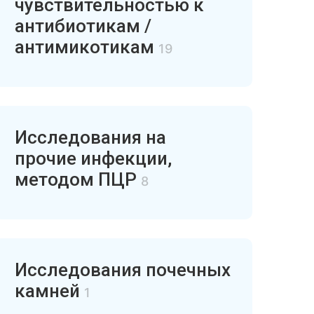
чувствительностью к
антибиотикам /
антимикотикам
19
Исследования на
прочие инфекции,
методом ПЦР
8
Исследования почечных
камней
1