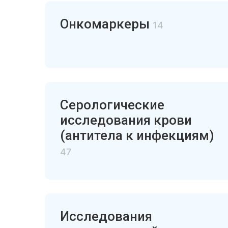
Онкомаркеры
14
Серологические
исследования крови
(антитела к инфекциям)
47
Исследования