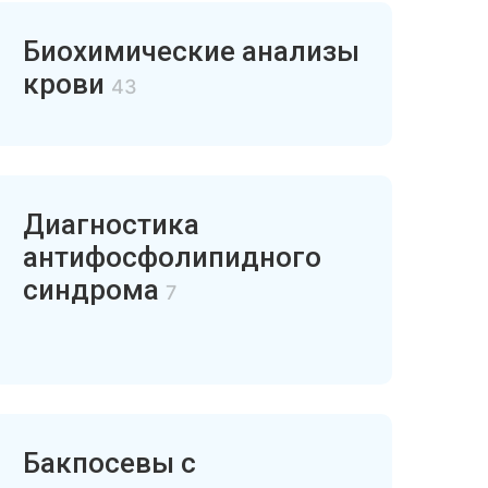
Биохимические анализы
крови
43
Диагностика
антифосфолипидного
синдрома
7
Бакпосевы с