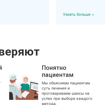
Узнать больше
оверяют
й
Понятно
пациентам
.
Мы объясняем пациентам
суть лечения и
проговариваем шансы на
успех при выборе каждого
метода.