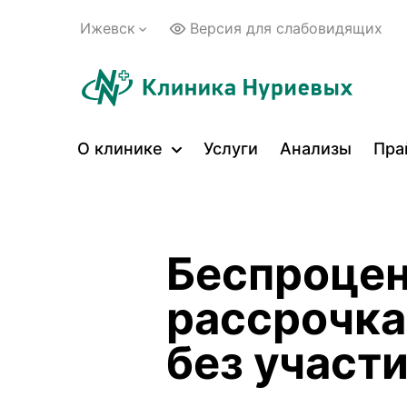
Ижевск
Версия для слабовидящих
О клинике
Услуги
Анализы
Пра
Беспроцен
рассрочка
без участи