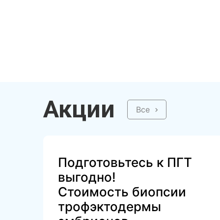
Акции
Все
Подготовьтесь к ПГТ
выгодно!
Стоимость биопсии
трофэктодермы