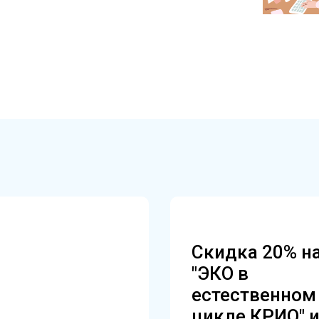
Скидка 20% н
"ЭКО в
естественном
цикле КРИО" 