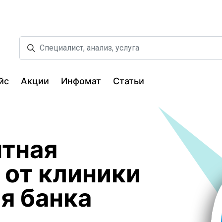
йс
Акции
Инфомат
Статьи
тная
 от клиники
я банка