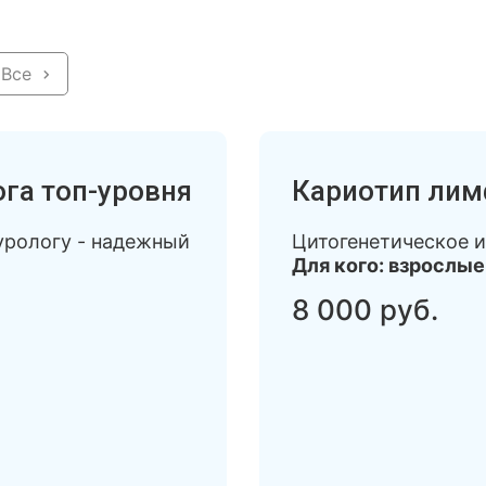
Все
га топ-уровня
Кариотип лим
урологу - надежный
Цитогенетическое и
Для кого: взрослые
8 000 руб.