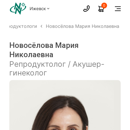
0
Ижевск
Репродуктологи
Новосёлова Мария Николаевна
Новосёлова Мария
Николаевна
Репродуктолог / Акушер-
гинеколог