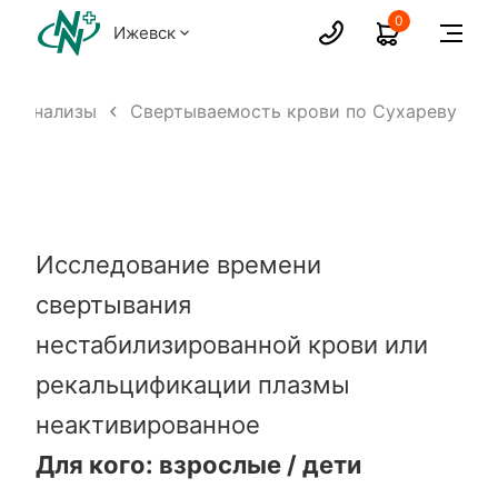
0
Ижевск
Анализы
Свертываемость крови по Сухареву
Исследование времени
свертывания
нестабилизированной крови или
рекальцификации плазмы
неактивированное
Для кого: взрослые / дети