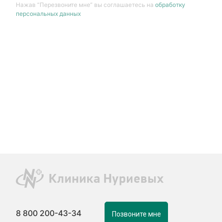
Нажав “Перезвоните мне” вы соглашаетесь на
обработку
персональных данных
8 800 200-43-34
Позвоните мне