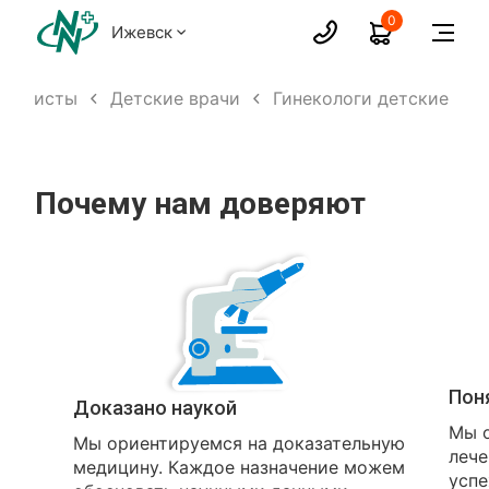
0
Ижевск
циалисты
Детские врачи
Гинекологи детские
Почему нам доверяют
Пон
Доказано наукой
Мы о
Мы ориентируемся на доказательную
лече
медицину. Каждое назначение можем
успе