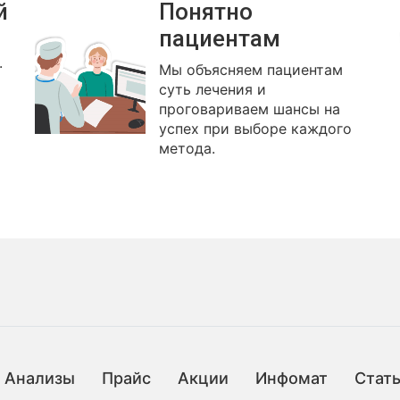
й
Понятно
пациентам
.
Мы объясняем пациентам
суть лечения и
проговариваем шансы на
успех при выборе каждого
метода.
Анализы
Прайс
Акции
Инфомат
Стат