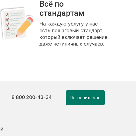
Всё по
стандартам
На каждую услугу у нас
есть пошаговый стандарт,
который включает решение
даже нетипичных случаев.
8 800 200-43-34
Позвоните мне
ьи