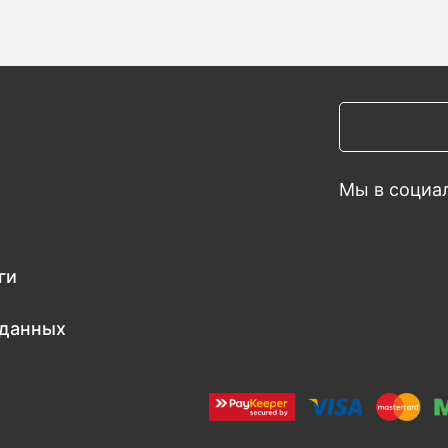
Мы в социал
ги
 данных