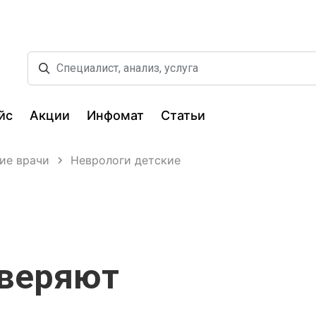
йс
Акции
Инфомат
Статьи
ие врачи
Неврологи детские
оверяют