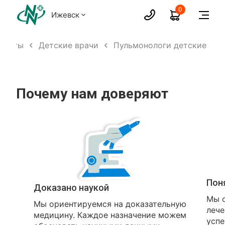
0
Ижевск
листы
Детские врачи
Пульмонологи детские
Почему нам доверяют
Пон
Доказано наукой
Мы о
Мы ориентируемся на доказательную
лече
медицину. Каждое назначение можем
успе