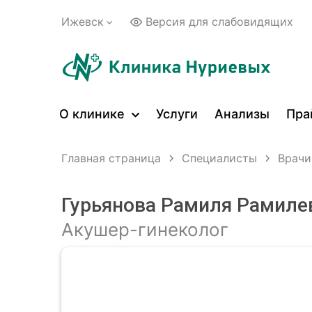
Ижевск
Версия для слабовидящих
О клинике
Услуги
Анализы
Пра
Главная страница
Специалисты
Врачи
Гурьянова Рамиля Рамиле
Акушер-гинеколог