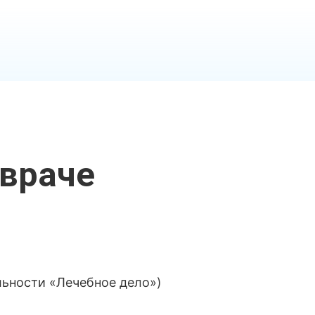
враче
ьности «Лечебное дело»)