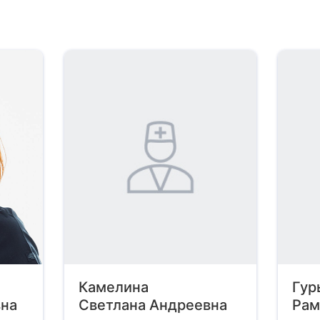
Камелина
Гур
на
Светлана Андреевна
Рам