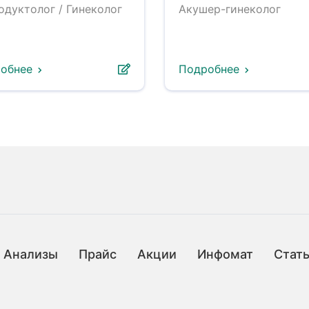
одуктолог / Гинеколог
Акушер-гинеколог
обнее
Подробнее
Анализы
Прайс
Акции
Инфомат
Стат