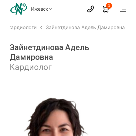
0
Ижевск
ты, кардиологи
Зайнетдинова Адель Дамировна
Зайнетдинова Адель
Дамировна
Кардиолог