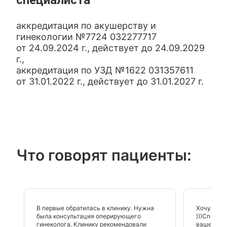
специалиста
аккредитация по акушерству и
гинекологии №7724 032277717
от 24.09.2024 г., действует до 24.09.2029
г.,
аккредитация по УЗД №1622 031357611
от 31.01.2022 г., действует до 31.01.2027 г.
Что говорят пациенты:
В первые обратилась в клинику. Нужна
Хочу выра
была консультация оперирующего
)))Спасиб
гинеколога. Клинику рекомендовали
ваше про