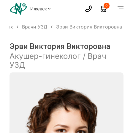
0
Ижевск
ослых
Врачи УЗД
Эрви Виктория Викторовна
Эрви Виктория Викторовна
Акушер-гинеколог / Врач
УЗД