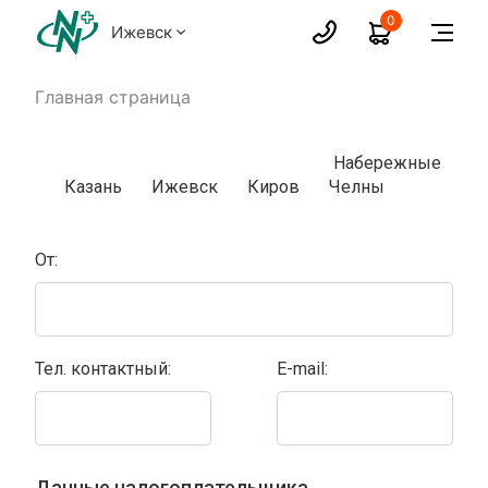
0
Ижевск
Главная страница
Набережные
Казань
Ижевск
Киров
Челны
От:
Тел. контактный:
E-mail:
Данные налогоплательщика