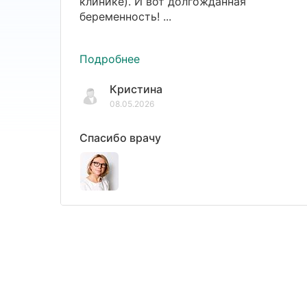
клинике). И вот долгожданная
беременность! ...
Подробнее
Кристина
08.05.2026
Спасибо врачу