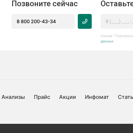
Позвоните сейчас
Оставьте
8 800 200-43-34
Нажав “Перезвони
данных
Анализы
Прайс
Акции
Инфомат
Стат