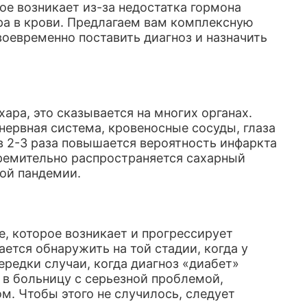
ое возникает из-за недостатка гормона
ра в крови. Предлагаем вам комплексную
воевременно поставить диагноз и назначить
ара, это сказывается на многих органах.
нервная система, кровеносные сосуды, глаза
в 2-3 раза повышается вероятность инфаркта
стремительно распространяется сахарный
ной пандемии.
, которое возникает и прогрессирует
ется обнаружить на той стадии, когда у
редки случаи, когда диагноз «диабет»
 в больницу с серьезной проблемой,
м. Чтобы этого не случилось, следует