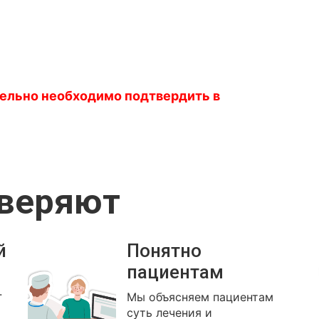
тельно необходимо подтвердить в
оверяют
й
Понятно
пациентам
.
Мы объясняем пациентам
суть лечения и