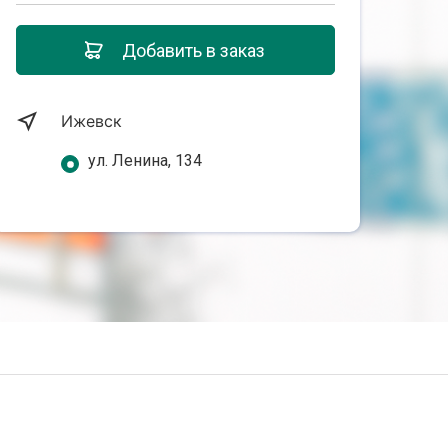
Добавить в заказ
Ижевск
ул. Ленина, 134