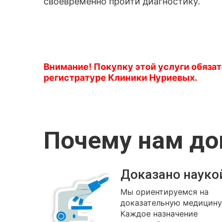
своевременно пройти диагностику.
Внимание! Покупку этой услуги обяза
регистратуре Клиники Нуриевых.
Почему нам д
Доказано науко
Мы ориентируемся на
доказательную медицину
Каждое назначение