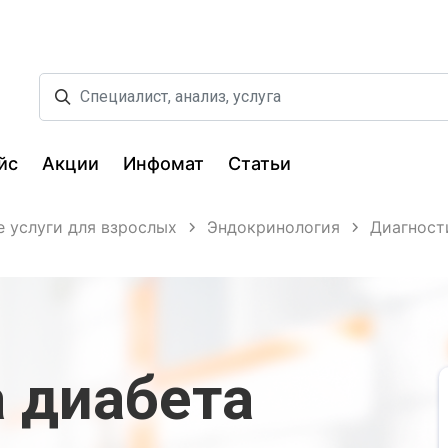
йс
Акции
Инфомат
Статьи
 услуги для взрослых
Эндокринология
Диагност
 диабета