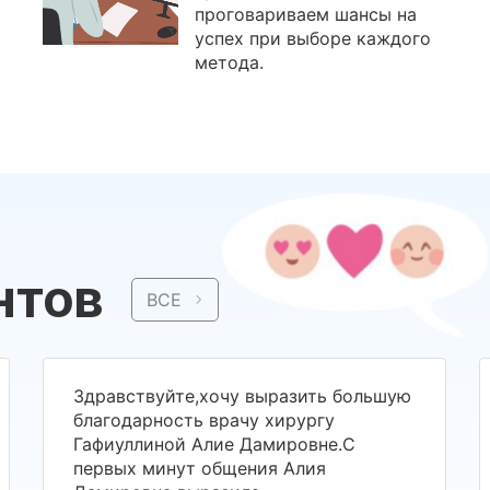
проговариваем шансы на
успех при выборе каждого
метода.
нтов
ВСЕ
Здравствуйте,хочу выразить большую
благодарность врачу хирургу
Гафиуллиной Алие Дамировне.С
первых минут общения Алия