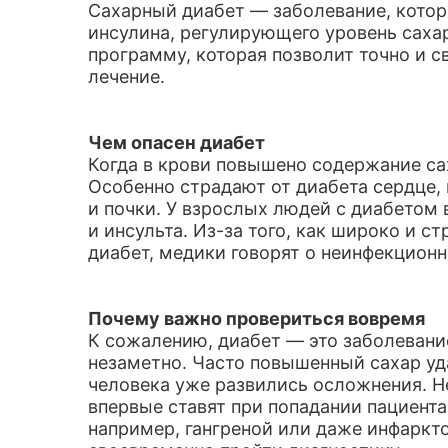
Сахарный диабет — заболевание, котор
инсулина, регулирующего уровень саха
программу, которая позволит точно и с
лечение.
Чем опасен диабет
Когда в крови повышено содержание сах
Особенно страдают от диабета сердце, 
и почки. У взрослых людей с диабетом 
и инсульта. Из-за того, как широко и 
диабет, медики говорят о неинфекцион
Почему важно провериться вовремя
К сожалению, диабет — это заболевание
незаметно. Часто повышенный сахар уда
человека уже развились осложнения. Не
впервые ставят при попадании пациента
например, гангреной или даже инфаркто