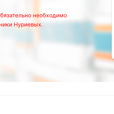
обязательно необходимо
иники Нуриевых.