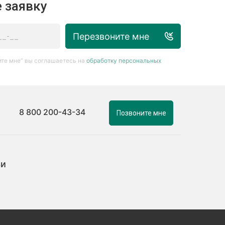
 заявку
Перезвоните мне
те мне” вы соглашаетесь на
обработку персональных
8 800 200-43-34
Позвоните мне
ьи