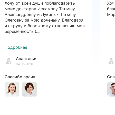
Хочу от всей души поблагодарить
Хоч
моих докторов Исламову Татьяну
бла
Александровну и Лукиных Татьяну
Мар
Олеговну за мою доченьку. Благодаря
их труду и бережному отношению моя
беременность б...
Подробнее
Анастасия
04.05.2026
Спасибо врачу
Спа