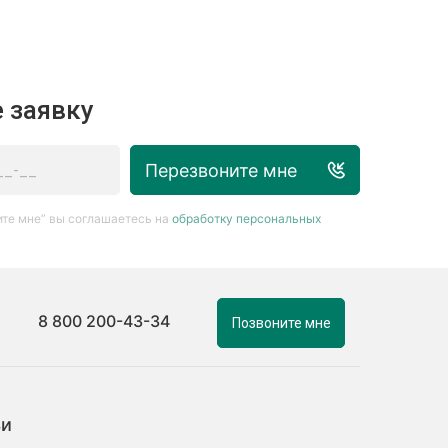
 заявку
Перезвоните мне
те мне” вы соглашаетесь на
обработку персональных
8 800 200-43-34
Позвоните мне
ьи