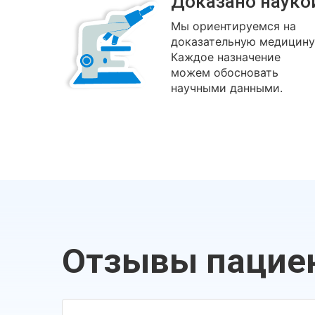
Доказано науко
Мы ориентируемся на
доказательную медицину
Каждое назначение
можем обосновать
научными данными.
Отзывы пацие