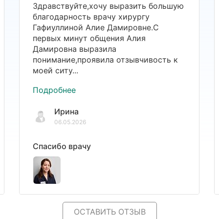
Здравствуйте,хочу выразить большую
благодарность врачу хирургу
Гафиуллиной Алие Дамировне.С
первых минут общения Алия
Дамировна выразила
понимание,проявила отзывчивость к
моей ситу...
Подробнее
Ирина
06.05.2026
Спасибо врачу
ОСТАВИТЬ ОТЗЫВ