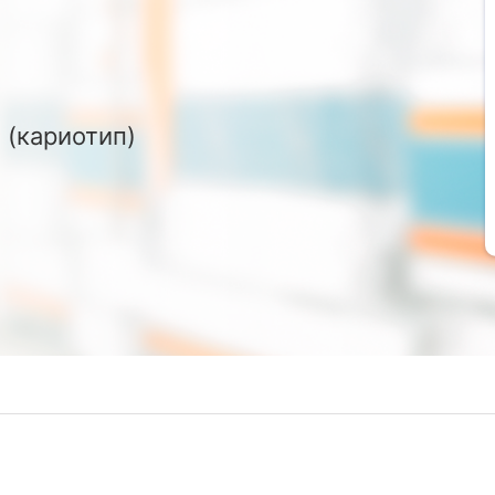
 (кариотип)