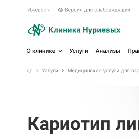
Ижевск
Версия для слабовидящих
О клинике
Услуги
Анализы
Пра
ная страница
Услуги
Медицинские услуги для вз
Кариотип л