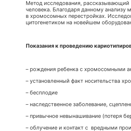
Метод исследования, рассказывающий 
человека. Благодаря данному анализу 
в хромосомных перестройках. Исследо
цитогенетиком на новейшем оборудова
Показания к проведению кариотипиров
– рождения ребенка с хромосомными а
– установленный факт носительства х
– бесплодие
– наследственное заболевание, сцепле
– привычное невынашивание (потеря бе
– облучение и контакт с вредными про