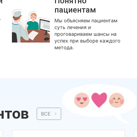
й
Понятно
пациентам
.
Мы объясняем пациентам
суть лечения и
проговариваем шансы на
успех при выборе каждого
метода.
нтов
ВСЕ