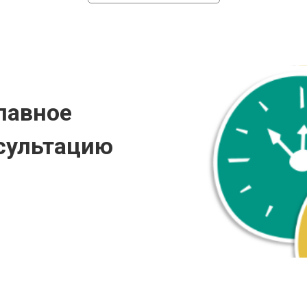
лавное
сультацию