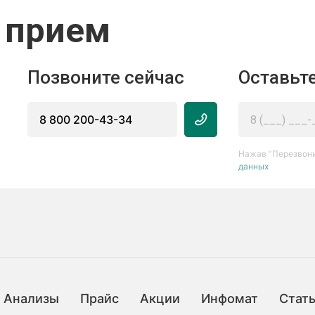
 прием
Позвоните сейчас
Оставьте
8 800 200-43-34
Нажав “Перезвони
данных
Анализы
Прайс
Акции
Инфомат
Стат