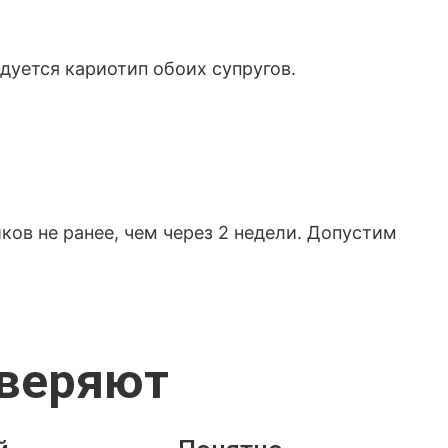
дуется кариотип обоих супругов.
ов не ранее, чем через 2 недели. Допустим
оверяют