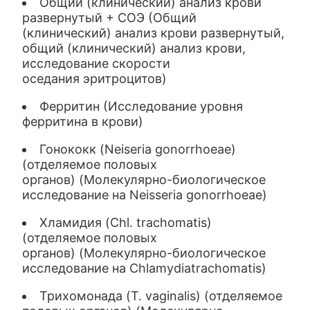
Общий (клинический) анализ крови
развернутый + СОЭ (Общий
(клинический) анализ крови развернутый,
общий (клинический) анализ крови,
исследование скорости
оседания эритроцитов)
Ферритин (Исследование уровня
ферритина в крови)
Гонококк (Neiseria gonorrhoeae)
(отделяемое половых
органов) (Молекулярно-биологическое
исследование на Neisseria gonorrhoeae)
Хламидия (Chl. trachomatis)
(отделяемое половых
органов) (Молекулярно-биологическое
исследование на Chlamydiatrachomatis)
Трихомонада (T. vaginalis) (отделяемое