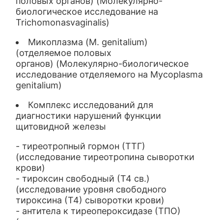
половых органов) (Молекулярно-
биологическое исследование на
Trichomonasvaginalis)
Микоплазма (M. genitalium)
(отделяемое половых
органов) (Молекулярно-биологическое
исследование отделяемого на Mycoplasma
genitalium)
Комплекс исследований для
диагностики нарушений функции
щитовидной железы
- тиреотропный гормон (ТТГ)
(исследование тиреотропина сыворотки
крови)
- тироксин свободный (Т4 св.)
(исследование уровня свободного
тироксина (Т4) сыворотки крови)
- антитела к тиреопероксидазе (ТПО)