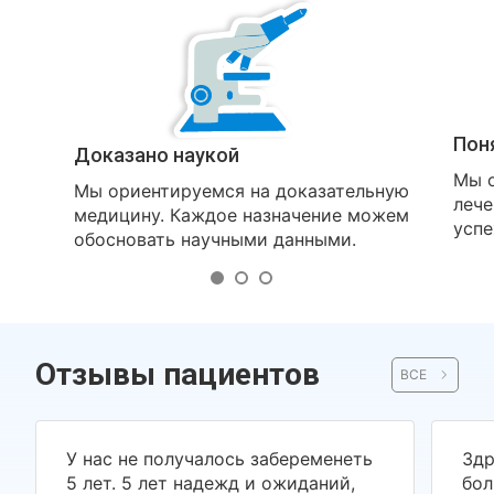
Пон
Доказано наукой
Мы о
Мы ориентируемся на доказательную
лече
медицину. Каждое назначение можем
успе
обосновать научными данными.
Отзывы пациентов
ВСЕ
У нас не получалось забеременеть
Здр
5 лет. 5 лет надежд и ожиданий,
бол