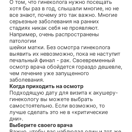
О том, что гинеколога нужно посещать
хотя бы раз в год, слышали многие, но не
все знают, почему это так важно. Многие
серьезные заболевания на ранних
стадиях никак себя не проявляют.
Например, очень распространены
патологии
шейки матки. Без осмотра гинеколога
выявить их невозможно, пока не наступит
печальный финал - рак. Своевременный
осмотр врача обойдется гораздо дешевле,
чем лечение уже запущенного
заболевания.
Когда приходить на осмотр
Подходящую дату для визита к акушеру-
гинекологу вы можете выбрать
самостоятельно. Если возможно, то
лучше сделать это не в «критические
дни».
Выберите своего врача
Важно, чтобы вас наблюдал один и тот же