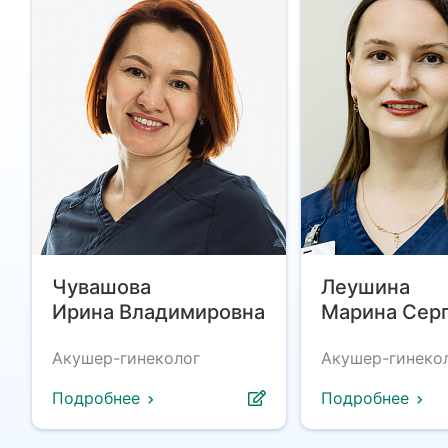
Чувашова
Леушина
Ирина Владимировна
Марина Сер
Акушер-гинеколог
Акушер-гинеко
Подробнее
Подробнее