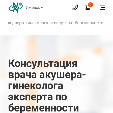
0
Ижевск
ача акушера-гинеколога эксперта по беременности
Консультация
врача акушера-
гинеколога
эксперта по
беременности