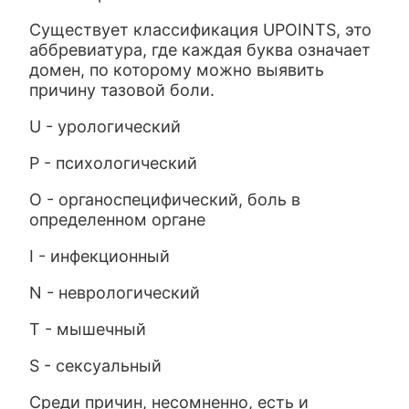
Существует классификация UPOINTS, это
аббревиатура, где каждая буква означает
домен, по которому можно выявить
причину тазовой боли.
U - урологический
Р - психологический
О - органоспецифический, боль в
определенном органе
I - инфекционный
N - неврологический
T - мышечный
S - сексуальный
Среди причин, несомненно, есть и