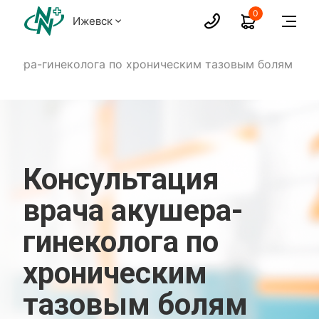
0
Ижевск
кушера-гинеколога по хроническим тазовым болям
Консультация
врача акушера-
гинеколога по
хроническим
тазовым болям