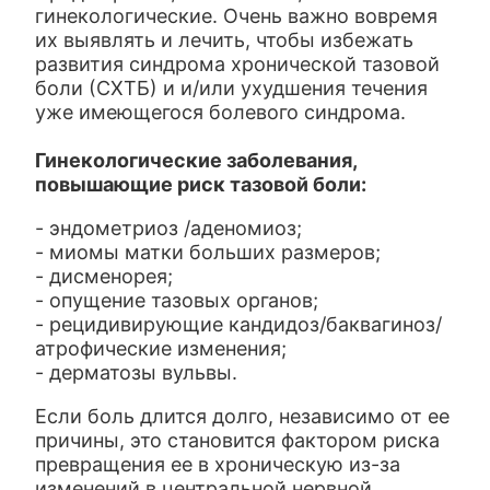
гинекологические. Очень важно вовремя
их выявлять и лечить, чтобы избежать
развития синдрома хронической тазовой
боли (СХТБ) и и/или ухудшения течения
уже имеющегося болевого синдрома.
Гинекологические заболевания,
повышающие риск тазовой боли:
- эндометриоз /аденомиоз;
- миомы матки больших размеров;
- дисменорея;
- опущение тазовых органов;
- рецидивирующие кандидоз/баквагиноз/
атрофические изменения;
- дерматозы вульвы.
Если боль длится долго, независимо от ее
причины, это становится фактором риска
превращения ее в хроническую из-за
изменений в центральной нервной