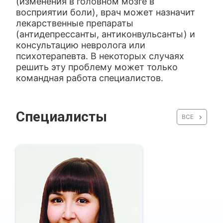
(изменения в головном мозге в
восприятии боли), врач может назначит
лекарственные препараты
(антидепрессанты, антиконвульсанты) и
консультацию невролога или
психотерапевта. В некоторых случаях
решить эту проблему может только
командная работа специалистов.
Специалисты
ВСЕ