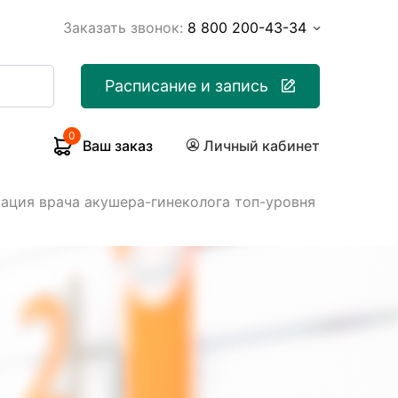
Заказать звонок:
8 800 200-43-34
Расписание и запись
0
Ваш заказ
Личный кабинет
тация врача акушера-гинеколога топ-уровня