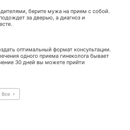
одителями, берите мужа на прием с собой.
подождет за дверью, а диагноз и
есте.
оздать оптимальный формат консультации.
лечения одного приема гинеколога бывает
ечение 30 дней вы можете прийти
Все