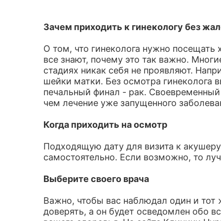
Зачем приходить к гинекологу без жа
О том, что гинеколога нужно посещать х
все знают, почему это так важно. Мног
стадиях никак себя не проявляют. Напр
шейки матки. Без осмотра гинеколога в
печальный финал - рак. Своевременный
чем лечение уже запущенного заболева
Когда приходить на осмотр
Подходящую дату для визита к акушер
самостоятельно. Если возможно, то луч
Выберите своего врача
Важно, чтобы вас наблюдал один и тот 
доверять, а он будет осведомлен обо в