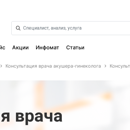
йс
Акции
Инфомат
Статьи
Консультация врача акушера-гинеколога
Консуль
я врача