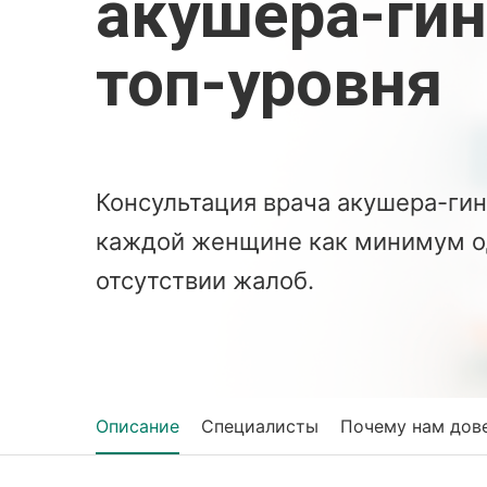
акушера-гин
топ-уровня
Консультация врача акушера-ги
каждой женщине как минимум од
отсутствии жалоб.
Описание
Специалисты
Почему нам дов