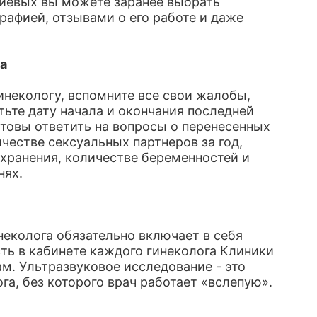
риевых вы можете заранее выбрать
рафией, отзывами о его работе и даже
а
инекологу, вспомните все свои жалобы,
те дату начала и окончания последней
отовы ответить на вопросы о перенесенных
честве сексуальных партнеров за год,
охранения, количестве беременностей и
нях.
еколога обязательно включает в себя
ть в кабинете каждого гинеколога Клиники
м. Ультразвуковое исследование - это
а, без которого врач работает «вслепую».