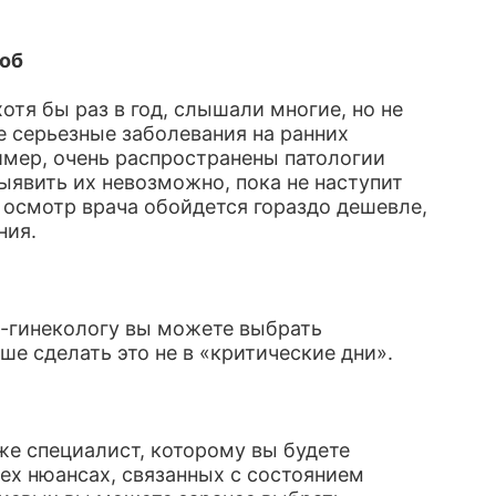
лоб
отя бы раз в год, слышали многие, но не
ие серьезные заболевания на ранних
имер, очень распространены патологии
ыявить их невозможно, пока не наступит
 осмотр врача обойдется гораздо дешевле,
ния.
у-гинекологу вы можете выбрать
ше сделать это не в «критические дни».
же специалист, которому вы будете
сех нюансах, связанных с состоянием