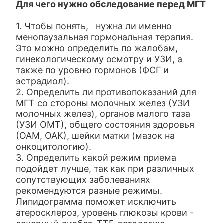
Для чего нужно обследование перед МГТ
1. Чтобы понять, нужна ли именно
менопаузальная гормональная терапия.
Это можно определить по жалобам,
гинекологическому осмотру и УЗИ, а
также по уровню гормонов (ФСГ и
эстрадиол).
2. Определить ли противопоказаний для
МГТ со стороны молочных желез (УЗИ
молочных желез), органов малого таза
(УЗИ ОМТ), общего состояния здоровья
(ОАМ, ОАК), шейки матки (мазок на
онкоцитологию).
3. Определить какой режим приема
подойдет лучше, так как при различных
сопутствующих заболеваниях
рекомендуются разные режимы.
Липидограмма поможет исключить
атеросклероз, уровень глюкозы крови -