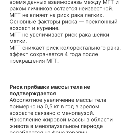
время данных взаимосвязь между МГТ и
раком яичников остается неизвестной.
МГТ не влияет на риск рака легких.
Основные факторы риска — преклонный
возраст и курение.
МГТ не увеличивает риск рака шейки
матки.
МГТ снижает риск колоректального рака,
эффект сохраняется 4 года после
прекращения МГТ.
Риск прибавки массы тела не
подтверждается
Абсолютное увеличение массы тела
примерно на 0,5 кг в год в зрелом
возрасте связано с менопаузой.
Накопление жировой массы в области
живота в менопаузальном периоде
ослабляется на фоне терапии