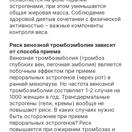
эстрогенами, при этом уменьшается
общая жировая масса. Соблюдение
здоровой диетыв сочетании с физической
активностью – важные компоненты
контроля веса.
Риск венозной тромбоэмболии зависит
от способа приема
Венозная тромбоэмболия (тромбоз
глубоких вен, легочная эмболия) является
побочным эффектом при приеме
пероральных эстрогенов (через рот) в
ранней менопаузе. Но частота венозной
тромбоэмболии составляет 1-2 случая на
1000 женщин в год. Трансдермальные
эстрогены (гели, кремы) вообще не
повышают риск. В каких случаях нужно
быть осторожнее при приеме
пероральных эстрогенов? Риск
повышается при ожирении тромбозах и