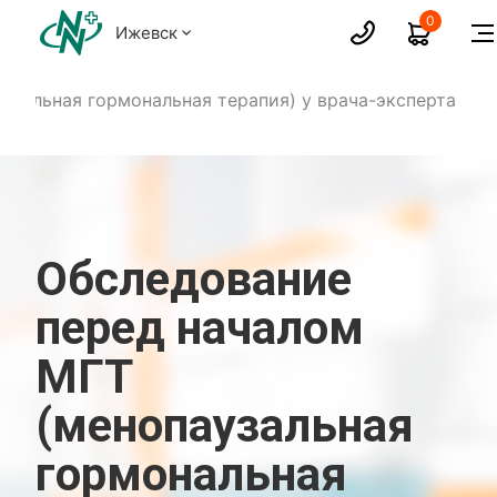
0
Ижевск
узальная гормональная терапия) у врача-эксперта
Обследование
перед началом
МГТ
(менопаузальная
гормональная