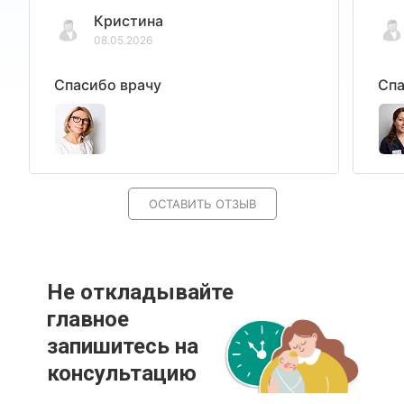
Кристина
08.05.2026
Спасибо врачу
Спа
ОСТАВИТЬ ОТЗЫВ
Не откладывайте
главное
запишитесь на
консультацию