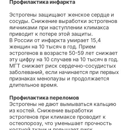
Профилактика инфаркта
Эстрогены защищают женское сердце и
сосуды. Снижение выработки эстрогенов
яичниками при наступлении климакса
приводит к потере этой защиты.
В России от инфаркта умирает 15,4
женщин на 10 тысяч в год. Прием
эстрогенов в возрасте 50-59 лет снижает
эту цифру на 10 случаев на 10 тысяч в год.
МГТ снижает риск сердечно-сосудистых
заболеваний, если начинается при первых
признаках менопаузы и продолжается
длительное время.
П
рофилактика переломов
Эстрогены не дают вымываться кальцию
из костей. Снижение выработки
эстрогенов при климаксе проводит к
остеопорозу, что уменьшает прочность
костной ткани и повышает риск