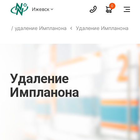
0
Ижевск
ние / удаление Импланона
Удаление Импланона
Удаление
Импланона