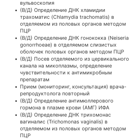
вульвоскопия
(В/Д) Определение ДНК хламидии
трахоматис (Chlamydia trachomatis) в
отделяемом из половых органов методом
ПЦР
(В/Д) Определение ДНК гонококка (Neiseria
gonorrhoeae) в отделяемом слизистых
оболочек половых органов методом ПЦР
(В/Д) Посев отделяемого из цервикального
канала на микоплазмы, определение
чувствительности к антимикробным
препаратам
Прием (мониторинг, консультация) врача-
репродуктолога повторный
(В/Д) Определение антимюллерового
гормона в плазме крови (АМГ) ИФА
(В/Д) Определение ДНК трихомонас
вагиналис (Trichomonas vaginalis) в
отделяемом из половых органов методом
ПЦР