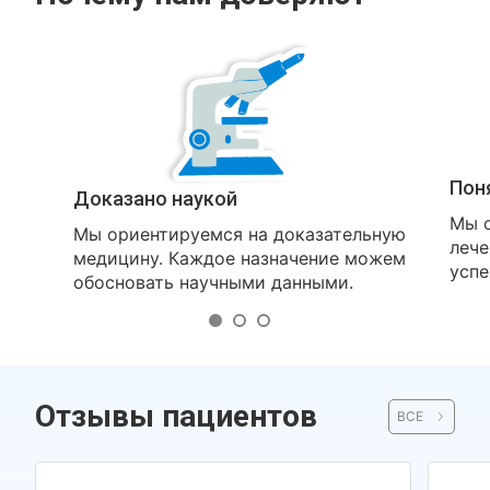
Пон
Доказано наукой
Мы о
Мы ориентируемся на доказательную
лече
медицину. Каждое назначение можем
успе
обосновать научными данными.
Отзывы пациентов
ВСЕ