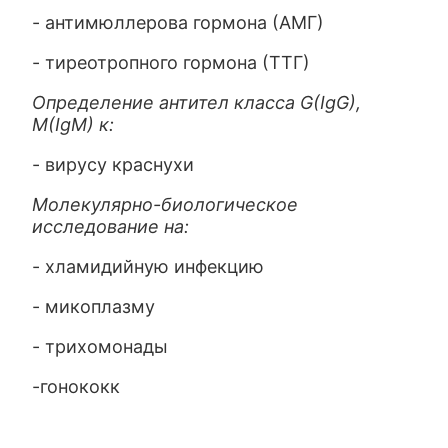
- антимюллерова гормона (АМГ)
- тиреотропного гормона (ТТГ)
Определение антител класса G(IgG),
M(IgM) к:
- вирусу краснухи
Молекулярно-биологическое
исследование на:
- хламидийную инфекцию
- микоплазму
- трихомонады
-гонококк