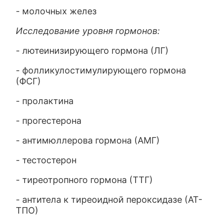
- молочных желез
Исследование уровня гормонов:
- лютеинизирующего гормона (ЛГ)
- фолликулостимулирующего гормона
(ФСГ)
- пролактина
- прогестерона
- антимюллерова гормона (АМГ)
- тестостерон
- тиреотропного гормона (ТТГ)
- антитела к тиреоидной пероксидазе (АТ-
ТПО)