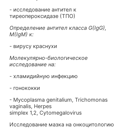
- исследование антител к
тиреопероксидазе (ТПО)
Определение антител класса G(IgG),
M(IgM) к:
- вирусу краснухи
Молекулярно-биологическое
исследование на:
- хламидийную инфекцию
- гонококки
- Mycoplasma genitalium, Trichomonas
vaginalis, Herpes
simplex 1,2, Cytomegalovirus
Исследование мазка на онкоцитологию