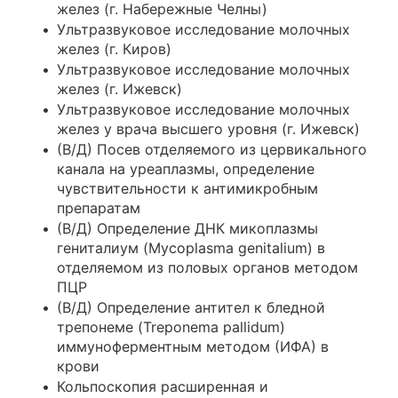
желез (г. Набережные Челны)
Ультразвуковое исследование молочных
желез (г. Киров)
Ультразвуковое исследование молочных
желез (г. Ижевск)
Ультразвуковое исследование молочных
желез у врача высшего уровня (г. Ижевск)
(В/Д) Посев отделяемого из цервикального
канала на уреаплазмы, определение
чувствительности к антимикробным
препаратам
(В/Д) Определение ДНК микоплазмы
гениталиум (Mycoplasma genitalium) в
отделяемом из половых органов методом
ПЦР
(В/Д) Определение антител к бледной
трепонеме (Treponema pallidum)
иммуноферментным методом (ИФА) в
крови
Кольпоскопия расширенная и