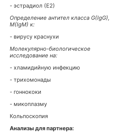
- эстрадиол (Е2)
Определение антител класса G(IgG),
M(IgM) к:
- вирусу краснухи
Молекулярно-биологическое
исследование на:
- хламидийную инфекцию
- трихомонады
- гоннококи
- микоплазму
Кольпоскопия
Анализы для партнера: