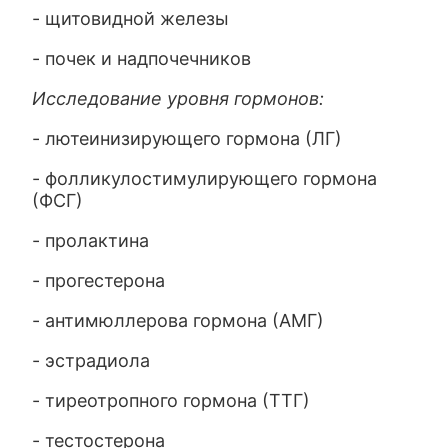
- щитовидной железы
- почек и надпочечников
Исследование уровня гормонов:
- лютеинизирующего гормона (ЛГ)
- фолликулостимулирующего гормона
(ФСГ)
- пролактина
- прогестерона
- антимюллерова гормона (АМГ)
- эстрадиола
- тиреотропного гормона (ТТГ)
- тестостерона