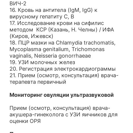
ВИЧ-2
16. Кровь на антитела (IgM, IgG) к
вирусному гепатиту С, В
17. Исследование крови на сифилис
методом КСР (Казань, Н. Челны) / ИФА
(Киров, Ижевск)
18. ПЦР мазки на Chlamydia trachomatis,
Mycoplasma genitalium, Trichomonas
vaginalis, Neisseria gonorrhaeae
19. УЗИ молочных желез
20. Регистрация электрокардиограммы
21. Прием (осмотр, консультация) врача-
терапевта первичный
Мониторинг овуляции ультразвуковой
Прием (осмотр, консультация) врача-
акушера-гинеколога с УЗИ яичников для
оценки ОРЯ