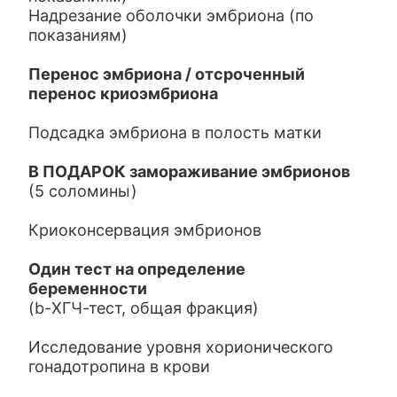
Надрезание оболочки эмбриона (по
показаниям)
Перенос эмбриона / отсроченный
перенос криоэмбриона
Подсадка эмбриона в полость матки
В ПОДАРОК замораживание эмбрионов
(5 соломины)
Криоконсервация эмбрионов
Один тест на определение
беременности
(b-ХГЧ-тест, общая фракция)
Исследование уровня хорионического
гонадотропина в крови