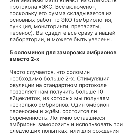
Эти анализы мало влияют на стоимость
протокола «ЭКО. Всё включено»,
поскольку его сумма складывается из
основных работ по ЭКО (эмбриология,
пункция, мониторинги, препараты,
перенос). Вы сдадите все сразу в нашей
лаборатории, и можете быть уверены.
5 соломинок для заморозки эмбрионов
вместо 2-х
Часто случается, что соломин
необходимо больше 2-х. Стимуляция
овуляции на стандартном протоколе
позволяет нам получить больше 10
яйцеклеток, из которых мы получаем
несколько эмбрионов. Один эмбрион
переносим и ждём, состоится ли
беременность. Логично оставшиеся
эмбрионы заморозить и использовать при
следующих попытках, или для рождения