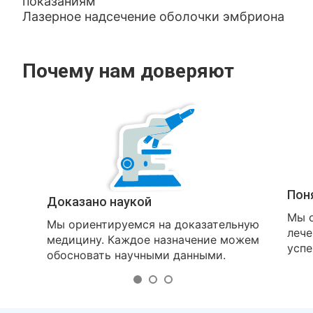
показаниям
Лазерное надсечение оболочки эмбриона
Почему нам доверяют
Пон
Доказано наукой
Мы о
Мы ориентируемся на доказательную
лече
медицину. Каждое назначение можем
успе
обосновать научными данными.