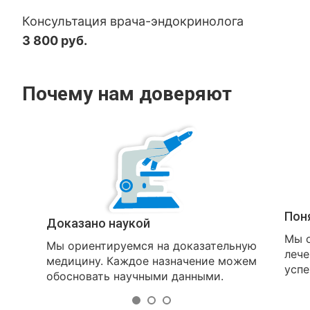
Консультация врача-эндокринолога
3 800 руб.
Почему нам доверяют
Пон
Доказано наукой
Мы о
Мы ориентируемся на доказательную
лече
медицину. Каждое назначение можем
успе
обосновать научными данными.