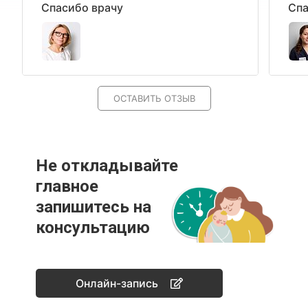
Спасибо врачу
Спа
ОСТАВИТЬ ОТЗЫВ
Не откладывайте
главное
запишитесь на
консультацию
Онлайн-запись