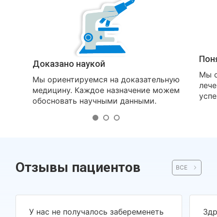
Пон
Доказано наукой
Мы о
Мы ориентируемся на доказательную
лече
медицину. Каждое назначение можем
успе
обосновать научными данными.
Отзывы пациентов
ВСЕ
У нас не получалось забеременеть
Здр