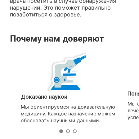
врача посетить в случае обнаружения
нарушений. Это поможет правильно
позаботиться о здоровье.
Почему нам доверяют
Пон
Доказано наукой
Мы о
Мы ориентируемся на доказательную
лече
медицину. Каждое назначение можем
успе
обосновать научными данными.