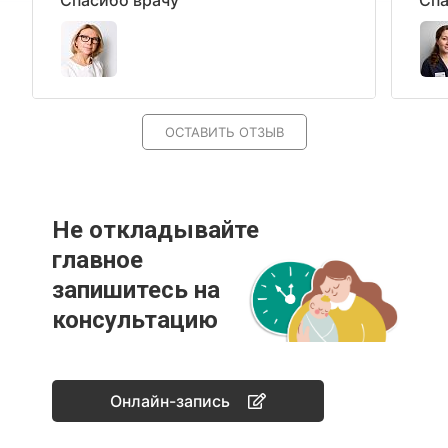
Спасибо врачу
Спа
ОСТАВИТЬ ОТЗЫВ
Не откладывайте
главное
запишитесь на
консультацию
Онлайн-запись