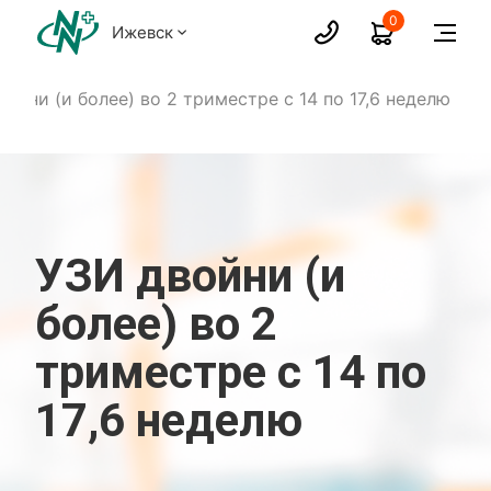
0
Ижевск
ойни (и более) во 2 триместре с 14 по 17,6 неделю
УЗИ двойни (и
более) во 2
триместре с 14 по
17,6 неделю