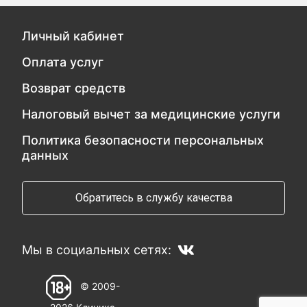
Личный кабинет
Оплата услуг
Возврат средств
Налоговый вычет за медицинские услуги
Политика безопасности персональных
данных
Обратитесь в службу качества
Мы в социальных сетях:
© 2009-