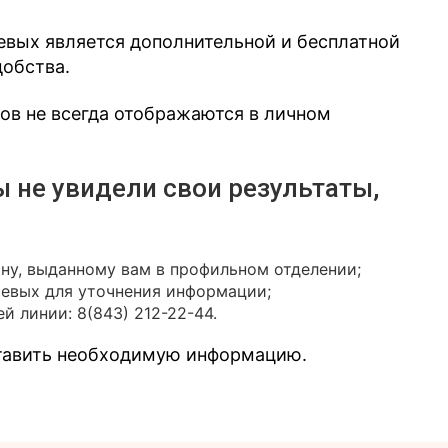
евых является дополнительной и бесплатной
добства.
зов не всегда отображаются в личном
ы не увидели свои результаты,
ону, выданному вам в профильном отделении;
иевых для уточнения информации;
й линии: 8(843) 212-22-44.
ставить необходимую информацию.