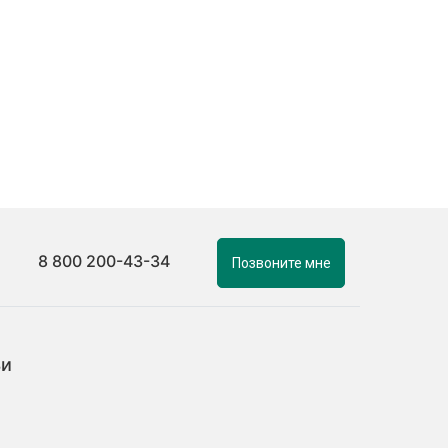
8 800 200-43-34
Позвоните мне
ьи