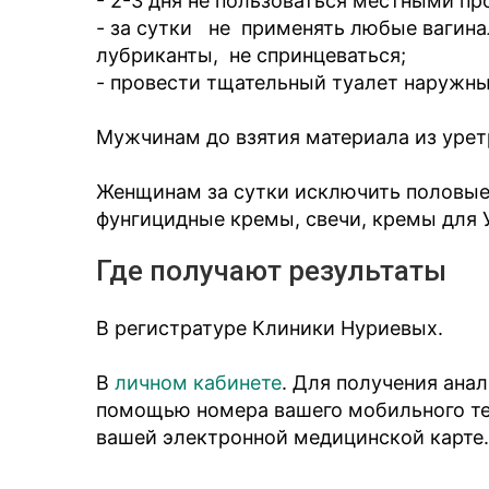
- 2-3 дня не пользоваться местными п
- за сутки не применять любые вагина
лубриканты, не спринцеваться;
- провести тщательный туалет наружны
Мужчинам до взятия материала из урет
Женщинам за сутки исключить половые
фунгицидные кремы, свечи, кремы для 
Где получают результаты
В регистратуре Клиники Нуриевых.
В
личном кабинете
. Для получения ана
помощью номера вашего мобильного тел
вашей электронной медицинской карте.