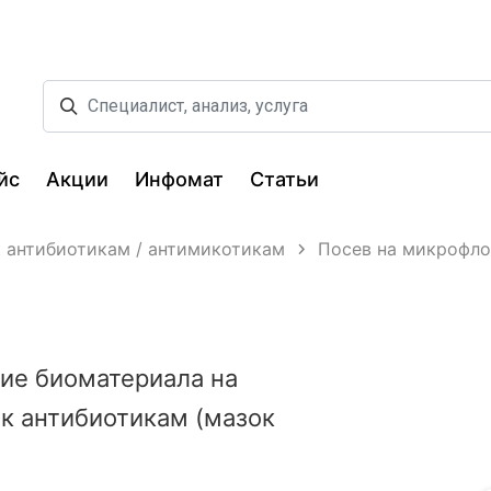
йс
Акции
Инфомат
Статьи
к антибиотикам / антимикотикам
Посев на микрофло
ие биоматериала на
к антибиотикам (мазок