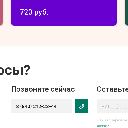
720 руб.
осы?
Позвоните сейчас
Оставьте
8 (843) 212-22-44
Нажав “Перезвони
данных