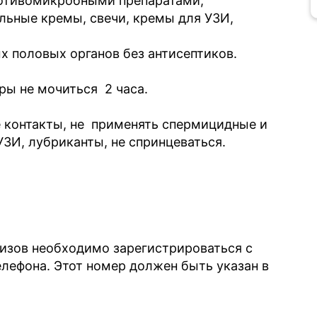
ротивомикробными препаратами;
льные кремы, свечи, кремы для УЗИ,
х половых органов без антисептиков.
ры не мочиться 2 часа.
 контакты, не применять спермицидные и
УЗИ, лубриканты, не спринцеваться.
лизов необходимо зарегистрироваться с
ефона. Этот номер должен быть указан в