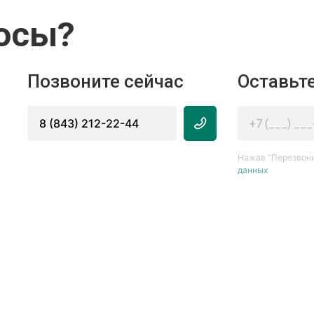
осы?
Позвоните сейчас
Оставьте
8 (843) 212-22-44
Нажав “Перезвони
данных