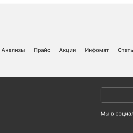
Анализы
Прайс
Акции
Инфомат
Стат
Мы в социал