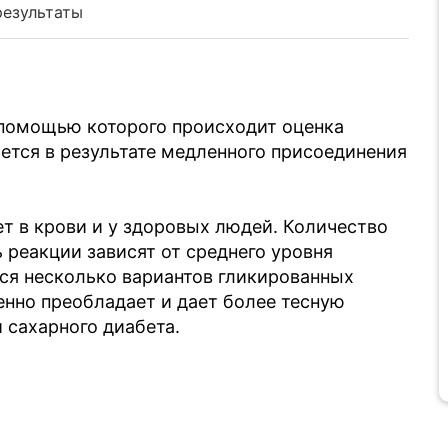
результаты
 помощью которого происходит оценка
ается в результате медленного присоединения
т в крови и у здоровых людей. Количество
 реакции зависят от среднего уровня
тся несколько вариантов гликированных
енно преобладает и дает более тесную
сахарного диабета.