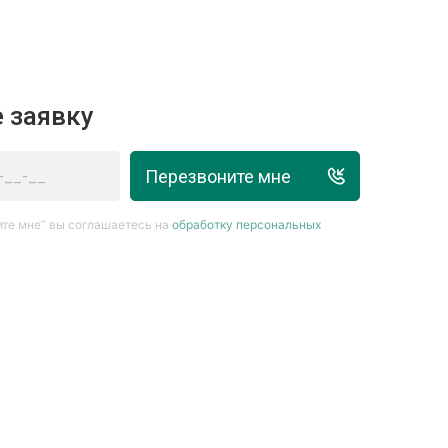
 заявку
Перезвоните мне
те мне” вы соглашаетесь на
обработку персональных