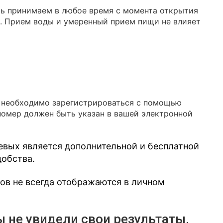
вь принимаем в любое время с момента открытия
я. Прием воды и умеренный прием пищи не влияет
в необходимо зарегистрироваться с помощью
номер должен быть указан в вашей электронной
евых является дополнительной и бесплатной
добства.
зов не всегда отображаются в личном
ы не увидели свои результаты,