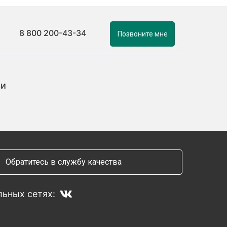
8 800 200-43-34
Позвоните мне
ьи
Обратитесь в службу качества
ьных сетях: