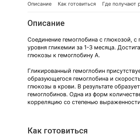
Описание
Как готовиться
Где получают 
Описание
Соединение гемоглобина с глюкозой, с
уровня гликемии за 1-3 месяца. Достиг
глюкозы к гемоглобину А.
Гликированный гемоглобин присутствуе
образующегося гемоглобина и скорость
глюкозы в крови. В результате образуе
гемоглобинов. Одна из форм количеств
корреляцию со степенью выраженности 
Как готовиться