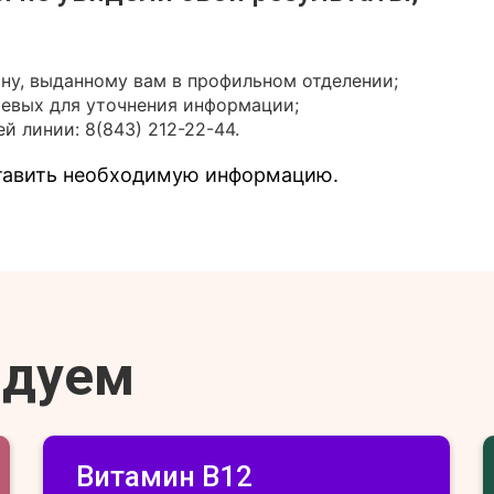
ону, выданному вам в профильном отделении;
иевых для уточнения информации;
й линии: 8(843) 212-22-44.
ставить необходимую информацию.
ндуем
Витамин В12