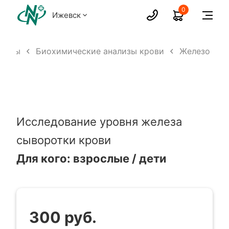
0
Ижевск
ализы
Биохимические анализы крови
Железо
Исследование уровня железа
сыворотки крови
Для кого: взрослые / дети
300 руб.