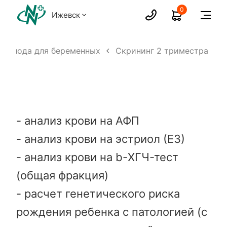
0
Ижевск
л плода для беременных
Скрининг 2 триместра
- анализ крови на АФП
- анализ крови на эстриол (Е3)
- анализ крови на b-ХГЧ-тест
(общая фракция)
- расчет генетического риска
рождения ребенка с патологией (с