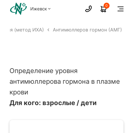
0
Ижевск
вания (метод ИХА)
Антимюллеров гормон (АМГ)
Определение уровня
антимюллерова гормона в плазме
крови
Для кого: взрослые / дети