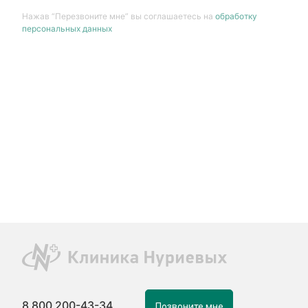
Нажав “Перезвоните мне” вы соглашаетесь на
обработку
персональных данных
8 800 200-43-34
Позвоните мне