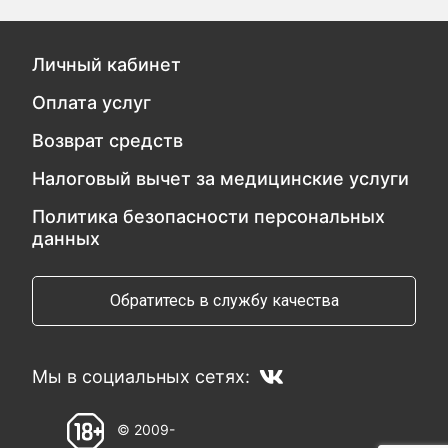
Личный кабинет
Оплата услуг
Возврат средств
Налоговый вычет за медицинские услуги
Политика безопасности персональных
данных
Обратитесь в службу качества
Мы в социальных сетях:
© 2009-