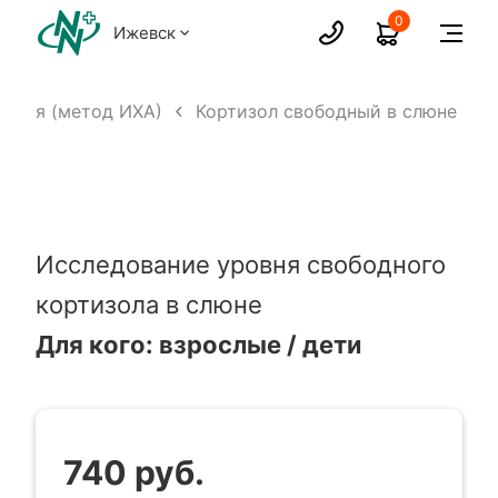
0
Ижевск
ания (метод ИХА)
Кортизол свободный в слюне
Исследование уровня свободного
кортизола в слюне
Для кого: взрослые / дети
740 руб.