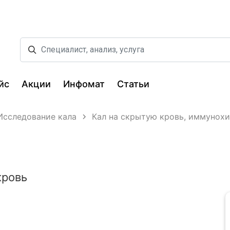
йс
Акции
Инфомат
Статьи
Исследование кала
Кал на скрытую кровь, иммунохи
кровь