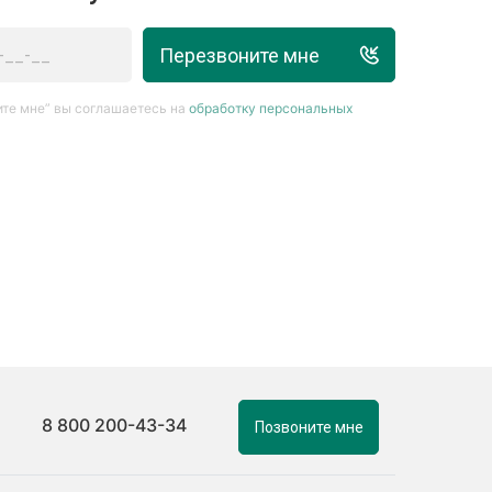
Перезвоните мне
те мне” вы соглашаетесь на
обработку персональных
8 800 200-43-34
Позвоните мне