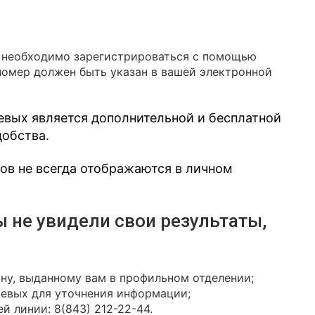
в необходимо зарегистрироваться с помощью
номер должен быть указан в вашей электронной
евых является дополнительной и бесплатной
добства.
зов не всегда отображаются в личном
ы не увидели свои результаты,
ону, выданному вам в профильном отделении;
иевых для уточнения информации;
й линии: 8(843) 212-22-44.