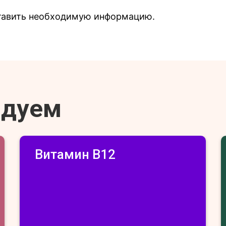
ставить необходимую информацию.
ндуем
Витамин В12