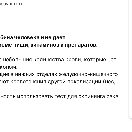
результаты
бина человека и не дает
еме пищи, витаминов и препаратов.
е небольшие количества крови, которые нет
скопом.
щие в нижних отделах желудочно-кишечного
ияют кровотечения другой локализации (нос,
ность использовать тест для скрининга рака