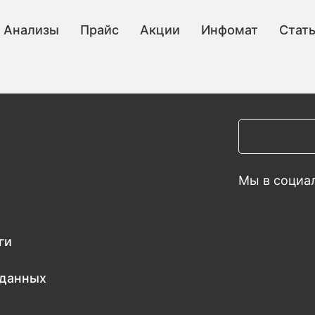
Анализы
Прайс
Акции
Инфомат
Стат
Мы в социал
ги
 данных