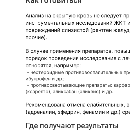
Как готовиться
Анализ на скрытую кровь не следует пр
инструментальных исследований ЖКТ и
повреждений слизистой (рентген желуд
прочие).
В случае применения препаратов, повы
порядок проведения исследования с л
относятся, например:
- нестероидные противовоспалительные пре
ибупрофен и др.;
- противосвертывающие препараты: варфари
(ксарелто), аликсабан (эликвис) и др.
Рекомендована отмена слабительных, ва
(адреналин, эфедрин, фенамин и др.) с
Где получают результаты