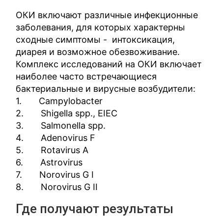
ОКИ включают различные инфекционные
заболевания, для которых характерны
сходные симптомы - интоксикация,
диарея и возможное обезвоживание.
Комплекс исследований на ОКИ включает
наиболее часто встречающиеся
бактериальные и вирусные возбудители:
1. Campylobacter
2. Shigella spp., EIEC
3. Salmonella spp.
4. Adenovirus F
5. Rotavirus A
6. Astrovirus
7. Norovirus G I
8. Norovirus G II
Где получают результаты