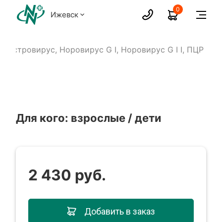
0
Ижевск
 Астровирус, Норовирус G I, Норовирус G I I, ПЦР
Для кого: взрослые / дети
2 430 руб.
Добавить в заказ