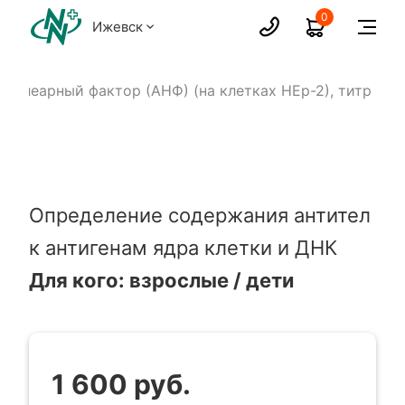
0
Ижевск
нуклеарный фактор (АНФ) (на клетках НЕр-2), титр
Определение содержания антител
к антигенам ядра клетки и ДНК
Для кого: взрослые / дети
1 600 руб.