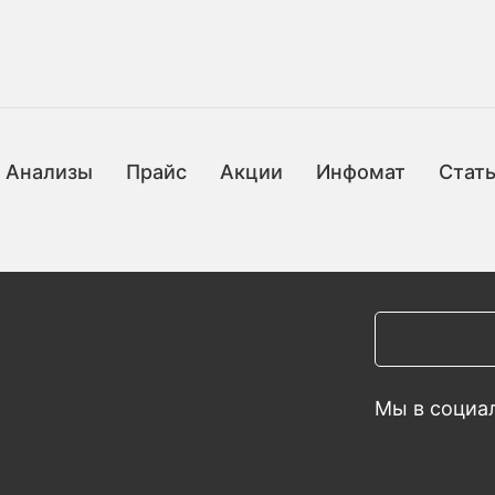
Анализы
Прайс
Акции
Инфомат
Стат
Мы в социал