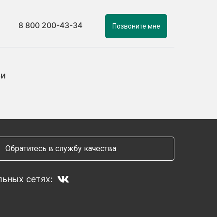
8 800 200-43-34
Позвоните мне
ьи
Обратитесь в службу качества
ьных сетях: