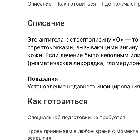
Описание
Как готовиться
Где получают 
Описание
Это антитела к стрептолизину «О» — т
стрептококками, вызывающими ангину и
кожи. Если лечение было неполным ил
(ревматическая лихорадка, гломерулон
Показания
Установление недавнего инфицирования
Как готовиться
Специальной подготовки не требуется.
Кровь принимаем в любое время с момента о
закрытия.