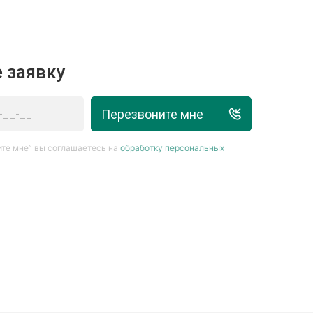
 заявку
Перезвоните мне
те мне” вы соглашаетесь на
обработку персональных