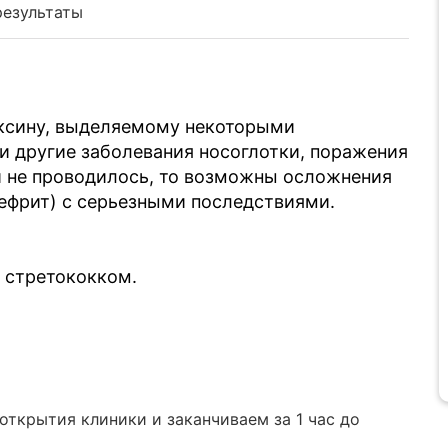
результаты
оксину, выделяемому некоторыми
 другие заболевания носоглотки, поражения
и не проводилось, то возможны осложнения
ефрит) с серьезными последствиями.
 стретококком.
ткрытия клиники и заканчиваем за 1 час до