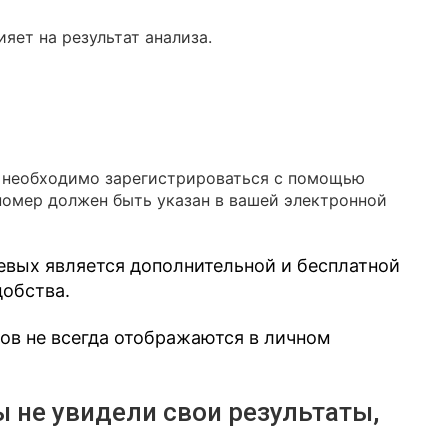
яет на результат анализа.
в необходимо зарегистрироваться с помощью
номер должен быть указан в вашей электронной
евых является дополнительной и бесплатной
добства.
зов не всегда отображаются в личном
ы не увидели свои результаты,