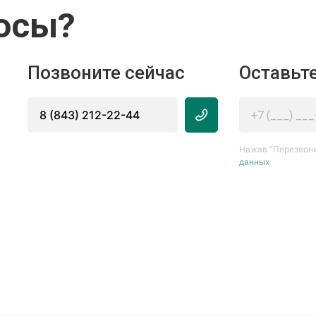
осы?
Позвоните сейчас
Оставьте
8 (843) 212-22-44
Нажав “Перезвони
данных