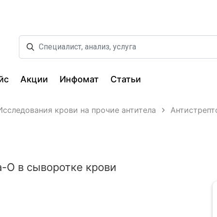
йс
Акции
Инфомат
Статьи
Исследования крови на прочие антитела
Антистрепт
-О в сыворотке крови