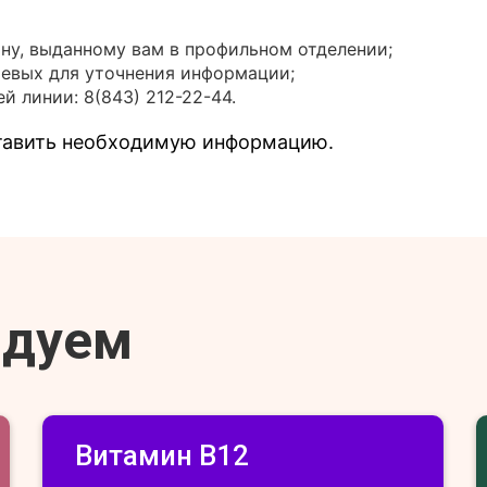
ону, выданному вам в профильном отделении;
иевых для уточнения информации;
й линии: 8(843) 212-22-44.
ставить необходимую информацию.
ндуем
Витамин В12