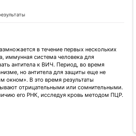
результаты
азмножается в течение первых нескольких
а, иммунная система человека для
ать антитела к ВИЧ. Период, во время
анизме, но антитела для защиты еще не
м окном». В это время результаты
 бывают отрицательными или сомнительными.
ичию его РНК, исследуя кровь методом ПЦР.