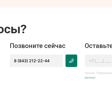
осы?
Позвоните сейчас
Оставьте
8 (843) 212-22-44
Нажав “Перезвони
данных