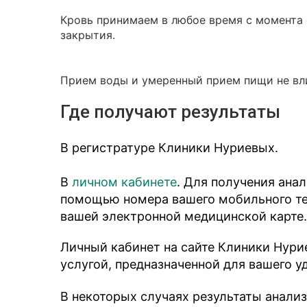
Кровь принимаем в любое время с момента о
закрытия.
Прием воды и умеренный прием пищи не вли
Где получают результаты
В регистратуре Клиники Нуриевых.
В
личном кабинете
. Для получения ана
помощью номера вашего мобильного тел
вашей электронной медицинской карте.
Личный кабинет на сайте Клиники Нури
услугой, предназначенной для вашего у
В некоторых случаях результаты анали