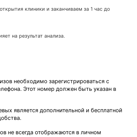
ткрытия клиники и заканчиваем за 1 час до
яет на результат анализа.
лизов необходимо зарегистрироваться с
ефона. Этот номер должен быть указан в
евых является дополнительной и бесплатной
добства.
зов не всегда отображаются в личном