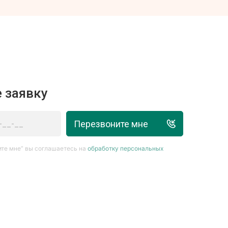
 заявку
Перезвоните мне
те мне” вы соглашаетесь на
обработку персональных