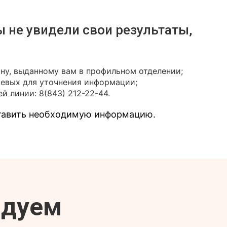
ы не увидели свои результаты,
ону, выданному вам в профильном отделении;
иевых для уточнения информации;
й линии: 8(843) 212-22-44.
ставить необходимую информацию.
ндуем