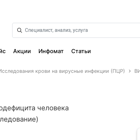
йс
Акции
Инфомат
Статьи
Исследования крови на вирусные инфекции (ПЦР)
В
одефицита человека
ледование)