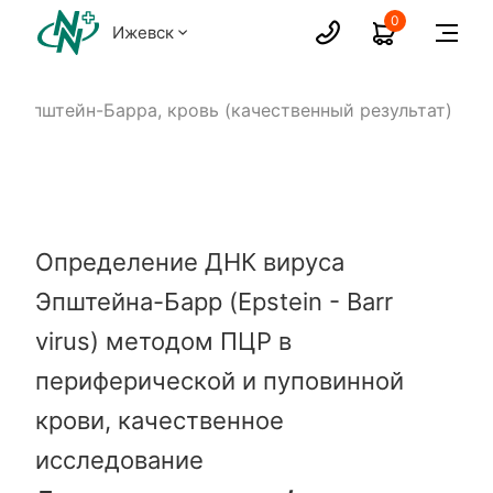
0
Ижевск
с Эпштейн-Барра, кровь (качественный результат)
Определение ДНК вируса
Эпштейна-Барр (Epstein - Barr
virus) методом ПЦР в
периферической и пуповинной
крови, качественное
исследование