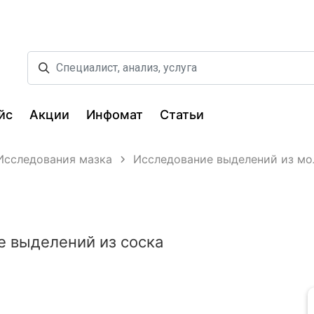
йс
Акции
Инфомат
Статьи
Исследования мазка
Исследование выделений из м
 выделений из соска