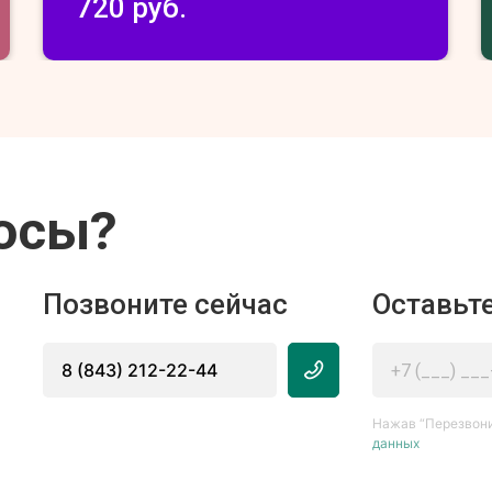
720 руб.
осы?
Позвоните сейчас
Оставьте
8 (843) 212-22-44
Нажав “Перезвони
данных