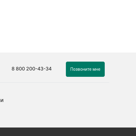
8 800 200-43-34
Позвоните мне
ьи