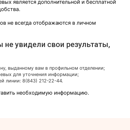
евых является дополнительной и бесплатной
добства.
зов не всегда отображаются в личном
ы не увидели свои результаты,
ону, выданному вам в профильном отделении;
иевых для уточнения информации;
й линии: 8(843) 212-22-44.
ставить необходимую информацию.