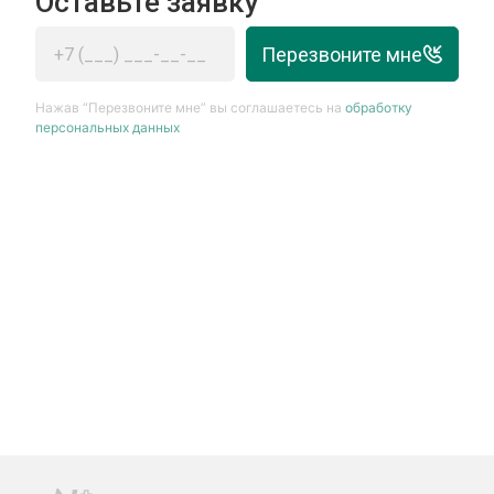
Оставьте заявку
Перезвоните мне
Нажав “Перезвоните мне” вы соглашаетесь на
обработку
персональных данных