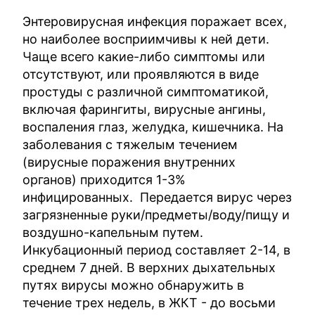
Энтеровирусная инфекция поражает всех,
но наиболее восприимчивы к ней дети.
Чаще всего какие-либо симптомы или
отсутствуют, или проявляются в виде
простуды с различной симптоматикой,
включая фарингиты, вирусные ангины,
воспаления глаз, желудка, кишечника. На
заболевания с тяжелым течением
(вирусные поражения внутренних
органов) приходится 1-3%
инфицированных. Передается вирус через
загрязненные руки/предметы/воду/пищу и
воздушно-капельным путем.
Инкубационный период составляет 2-14, в
среднем 7 дней. В верхних дыхательных
путях вирусы можно обнаружить в
течение трех недель, в ЖКТ - до восьми