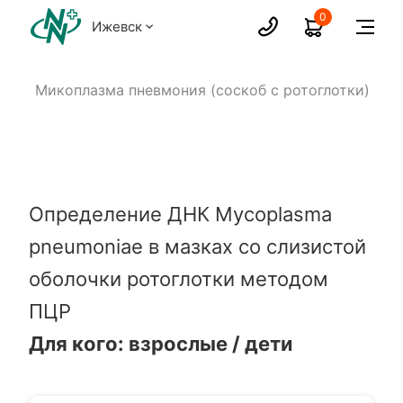
0
Ижевск
Р
Микоплазма пневмония (соскоб с ротоглотки)
Определение ДНК Mycoplasma
pneumoniae в мазках со слизистой
оболочки ротоглотки методом
ПЦР
Для кого: взрослые / дети