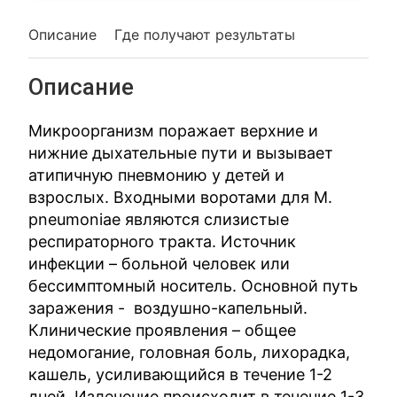
Описание
Где получают результаты
Описание
Микроорганизм поражает верхние и
нижние дыхательные пути и вызывает
атипичную пневмонию у детей и
взрослых. Входными воротами для M.
pneumoniae являются слизистые
респираторного тракта. Источник
инфекции – больной человек или
бессимптомный носитель. Основной путь
заражения - воздушно-капельный.
Клинические проявления – общее
недомогание, головная боль, лихорадка,
кашель, усиливающийся в течение 1-2
дней. Излечение происходит в течение 1-3