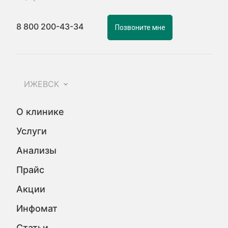
8 800 200-43-34
Позвоните мне
ИЖЕВСК
О клинике
Услуги
Анализы
Прайс
Акции
Инфомат
Статьи