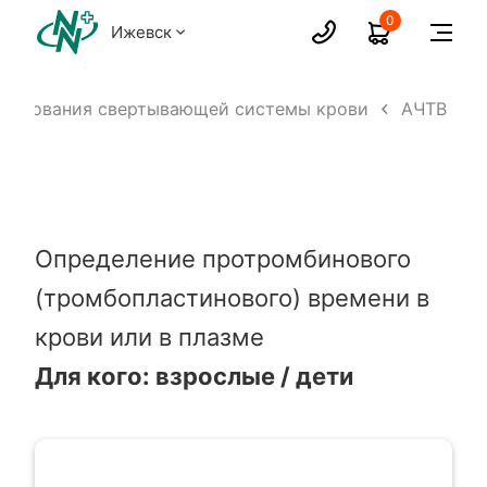
0
Ижевск
ледования свертывающей системы крови
АЧТВ
Определение протромбинового
(тромбопластинового) времени в
крови или в плазме
Для кого: взрослые / дети