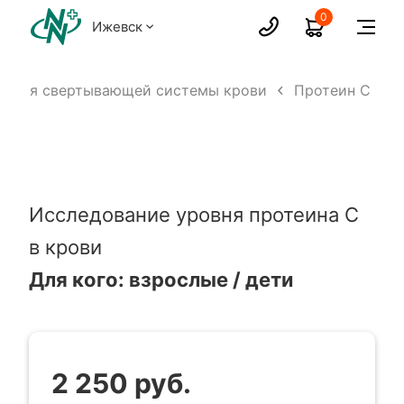
0
Ижевск
вания свертывающей системы крови
Протеин С
Исследование уровня протеина С
в крови
Для кого: взрослые / дети
2 250 руб.