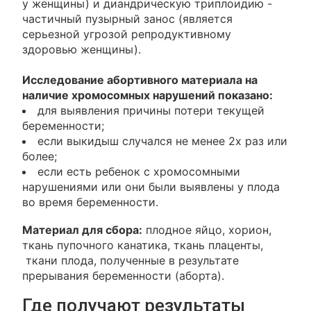
у женщины) и диандрическую триплоидию -
частичный пузырный занос (является
серьезной угрозой репродуктивному
здоровью женщины).
Исследование абортивного материала на
наличие хромосомных нарушений показано:
для выявления причины потери текущей
беременности;
если выкидыш случался не менее 2х раз или
более;
если есть ребенок с хромосомными
нарушениями или они были выявлены у плода
во время беременности.
Материал для сбора:
плодное яйцо, хорион,
ткань пупочного канатика, ткань плаценты,
ткани плода, полученные в результате
прерывания беременности (аборта).
Где получают результаты