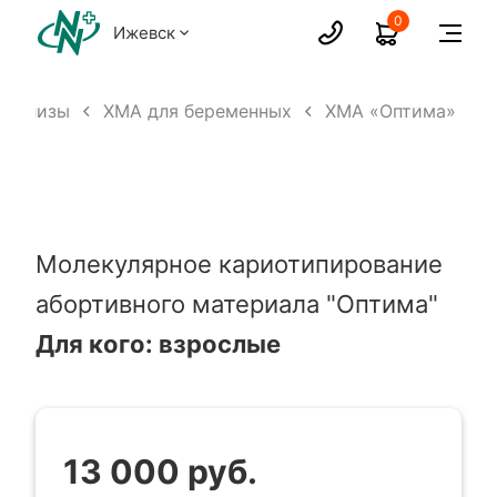
0
Ижевск
Анализы
ХМА для беременных
ХМА «Оптима»
Молекулярное кариотипирование
абортивного материала "Оптима"
Для кого: взрослые
13 000 руб.